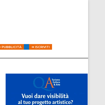
➔ PUBBLICITÀ
➔ ISCRIVITI