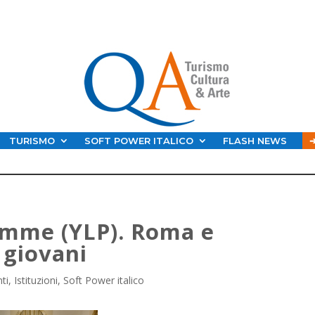
TURISMO
SOFT POWER ITALICO
FLASH NEWS
amme (YLP). Roma e
 giovani
ti
,
Istituzioni
,
Soft Power italico