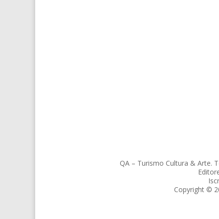
QA – Turismo Cultura & Arte. T
Editor
Isc
Copyright © 