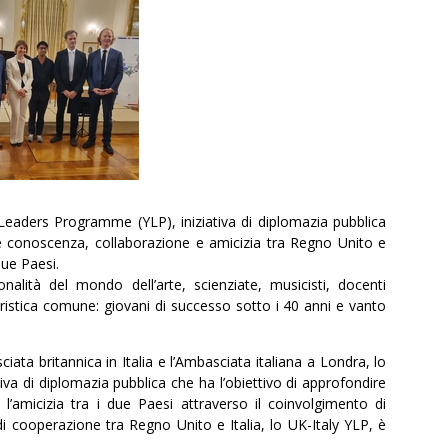
 Leaders Programme (YLP), iniziativa di diplomazia pubblica
e conoscenza, collaborazione e amicizia tra Regno Unito e
due Paesi.
ersonalità del mondo dell’arte, scienziate, musicisti, docenti
teristica comune: giovani di successo sotto i 40 anni e vanto
iata britannica in Italia e l’Ambasciata italiana a Londra, lo
a di diplomazia pubblica che ha l’obiettivo di approfondire
l’amicizia tra i due Paesi attraverso il coinvolgimento di
di cooperazione tra Regno Unito e Italia, lo UK-Italy YLP, è