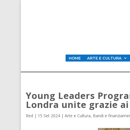
HOME
ARTE E CULTURA
Young Leaders Progr
Londra unite grazie ai
Red
|
15 Set 2024
|
Arte e Cultura
,
Bandi e finanziamen