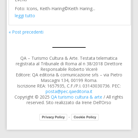
Foto: Icons, Keith-Haring©Keith Haring...
leggi tutto
« Post precedenti
QA – Turismo Cultura & Arte. Testata telematica
registrata al Tribunale di Roma al n 38/2018 Direttore
Responsabile Roberto Vicerè
Editore: QA editoria & comunicazione srls – via Pietro
Mascagni 134, 00199 Roma.
Iscrizione REA: 1657935, C.F./P.I. 03143030736. PEC:
posta@pec.qaeditoria.it
Copyright © 2025
QA turismo cultura & arte
/ All rights
reserved. Sito realizzato da Irene Dell’Orso
-
Privacy Policy
Cookie Policy