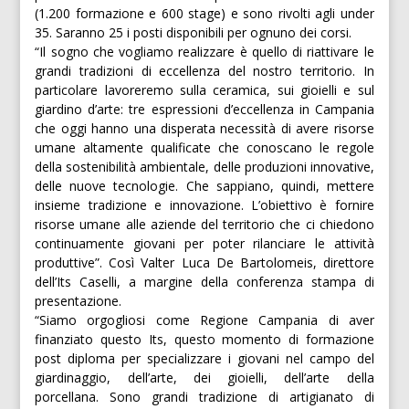
(1.200 formazione e 600 stage) e sono rivolti agli under
35. Saranno 25 i posti disponibili per ognuno dei corsi.
“Il sogno che vogliamo realizzare è quello di riattivare le
grandi tradizioni di eccellenza del nostro territorio. In
particolare lavoreremo sulla ceramica, sui gioielli e sul
giardino d’arte: tre espressioni d’eccellenza in Campania
che oggi hanno una disperata necessità di avere risorse
umane altamente qualificate che conoscano le regole
della sostenibilità ambientale, delle produzioni innovative,
delle nuove tecnologie. Che sappiano, quindi, mettere
insieme tradizione e innovazione. L’obiettivo è fornire
risorse umane alle aziende del territorio che ci chiedono
continuamente giovani per poter rilanciare le attività
produttive”. Così Valter Luca De Bartolomeis, direttore
dell’Its Caselli, a margine della conferenza stampa di
presentazione.
“Siamo orgogliosi come Regione Campania di aver
finanziato questo Its, questo momento di formazione
post diploma per specializzare i giovani nel campo del
giardinaggio, dell’arte, dei gioielli, dell’arte della
porcellana. Sono grandi tradizione di artigianato di