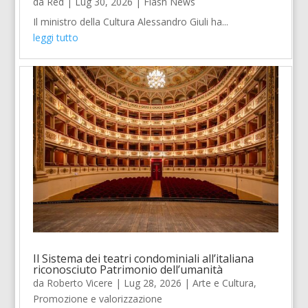
da
Red
|
Lug 30, 2026
|
Flash News
Il ministro della Cultura Alessandro Giuli ha...
leggi tutto
Il Sistema dei teatri condominiali all’italiana
riconosciuto Patrimonio dell’umanità
da
Roberto Vicere
|
Lug 28, 2026
|
Arte e Cultura
,
Promozione e valorizzazione