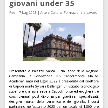
giovani under 35
Red
|
7 Lug 2023
|
Arte e Cultura
,
Formazione e Lavoro
Presentata a Palazzo Santa Lucia, sede della Regione
Campania, la Fondazione ITS Capodimonte Ma.De.
Academy, nata nel luglio 2022 e presieduta dal direttore
di Capodimonte Sylvain Bellenger; un istituto tecnologico
superiore che avrà sede a Capodimonte ed erogherà tre
corsi biennali post diploma per giardinieri specializzati,
designer maker della ceramica e del gioiello. I corsi
partiranno nell’autunno 2023 per un totale di 1.800 ore