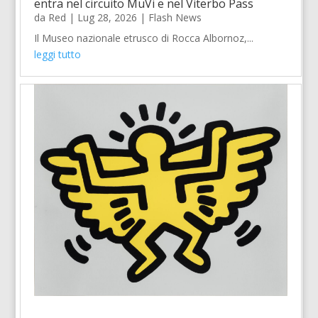
entra nel circuito MuVi e nel Viterbo Pass
da
Red
|
Lug 28, 2026
|
Flash News
Il Museo nazionale etrusco di Rocca Albornoz,...
leggi tutto