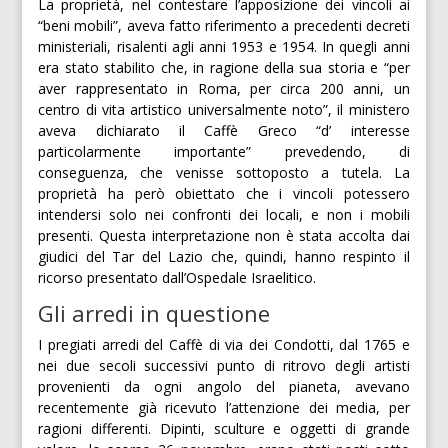
La proprietà, nel contestare l’apposizione dei vincoli ai
“beni mobili”, aveva fatto riferimento a precedenti decreti
ministeriali, risalenti agli anni 1953 e 1954. In quegli anni
era stato stabilito che, in ragione della sua storia e “per
aver rappresentato in Roma, per circa 200 anni, un
centro di vita artistico universalmente noto”, il ministero
aveva dichiarato il Caffè Greco “d’ interesse
particolarmente importante” prevedendo, di
conseguenza, che venisse sottoposto a tutela. La
proprietà ha però obiettato che i vincoli potessero
intendersi solo nei confronti dei locali, e non i mobili
presenti. Questa interpretazione non è stata accolta dai
giudici del Tar del Lazio che, quindi, hanno respinto il
ricorso presentato dall’Ospedale Israelitico.
Gli arredi in questione
I pregiati arredi del Caffè di via dei Condotti, dal 1765 e
nei due secoli successivi punto di ritrovo degli artisti
provenienti da ogni angolo del pianeta, avevano
recentemente già ricevuto l’attenzione dei media, per
ragioni differenti. Dipinti, sculture e oggetti di grande