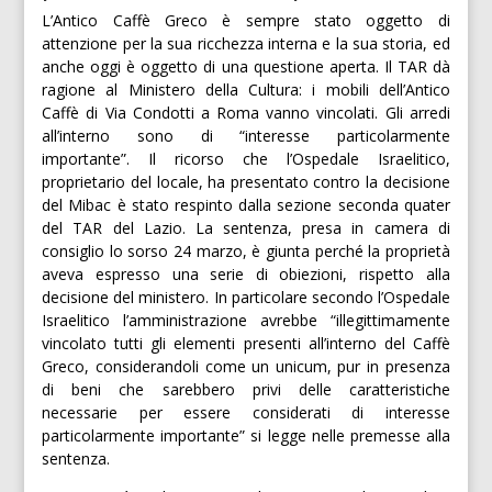
L’Antico Caffè Greco è sempre stato oggetto di
attenzione per la sua ricchezza interna e la sua storia, ed
anche oggi è oggetto di una questione aperta. Il TAR dà
ragione al Ministero della Cultura: i mobili dell’Antico
Caffè di Via Condotti a Roma vanno vincolati. Gli arredi
all’interno sono di “interesse particolarmente
importante”. Il ricorso che l’Ospedale Israelitico,
proprietario del locale, ha presentato contro la decisione
del Mibac è stato respinto dalla sezione seconda quater
del TAR del Lazio. La sentenza, presa in camera di
consiglio lo sorso 24 marzo, è giunta perché la proprietà
aveva espresso una serie di obiezioni, rispetto alla
decisione del ministero. In particolare secondo l’Ospedale
Israelitico l’amministrazione avrebbe “illegittimamente
vincolato tutti gli elementi presenti all’interno del Caffè
Greco, considerandoli come un unicum, pur in presenza
di beni che sarebbero privi delle caratteristiche
necessarie per essere considerati di interesse
particolarmente importante” si legge nelle premesse alla
sentenza.