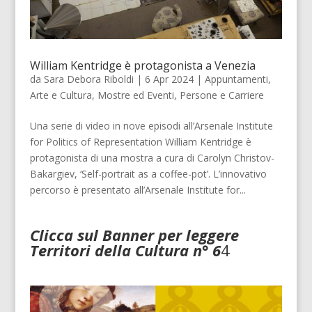
William Kentridge è protagonista a Venezia
da
Sara Debora Riboldi
|
6 Apr 2024
|
Appuntamenti
,
Arte e Cultura
,
Mostre ed Eventi
,
Persone e Carriere
Una serie di video in nove episodi all’Arsenale Institute
for Politics of Representation William Kentridge è
protagonista di una mostra a cura di Carolyn Christov-
Bakargiev, ‘Self-portrait as a coffee-pot’. L’innovativo
percorso è presentato all’Arsenale Institute for...
Clicca sul Banner per leggere
Territori della Cultura n° 6
4