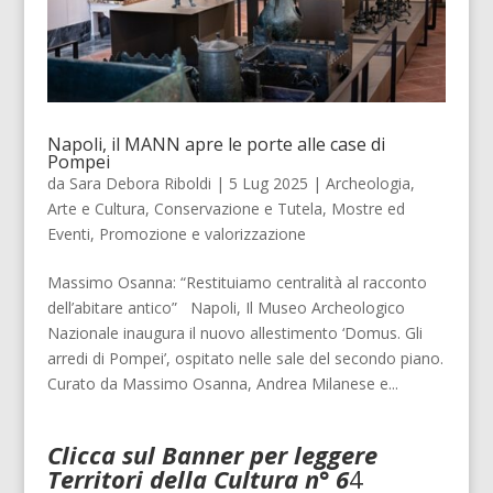
Napoli, il MANN apre le porte alle case di
Pompei
da
Sara Debora Riboldi
|
5 Lug 2025
|
Archeologia
,
Arte e Cultura
,
Conservazione e Tutela
,
Mostre ed
Eventi
,
Promozione e valorizzazione
Massimo Osanna: “Restituiamo centralità al racconto
dell’abitare antico” Napoli, Il Museo Archeologico
Nazionale inaugura il nuovo allestimento ‘Domus. Gli
arredi di Pompei’, ospitato nelle sale del secondo piano.
Curato da Massimo Osanna, Andrea Milanese e...
Clicca sul Banner per leggere
Territori della Cultura n° 6
4