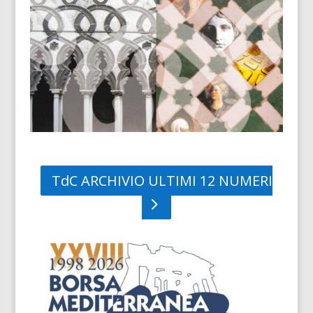
TdC ARCHIVIO ULTIMI 12 NUMERI