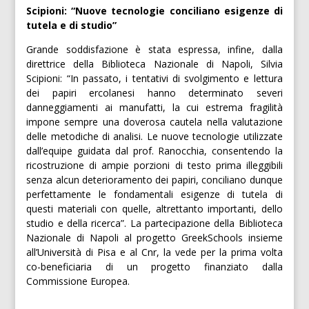
Scipioni: “Nuove tecnologie conciliano esigenze di
tutela e di studio”
Grande soddisfazione è stata espressa, infine, dalla
direttrice della Biblioteca Nazionale di Napoli, Silvia
Scipioni: “In passato, i tentativi di svolgimento e lettura
dei papiri ercolanesi hanno determinato severi
danneggiamenti ai manufatti, la cui estrema fragilità
impone sempre una doverosa cautela nella valutazione
delle metodiche di analisi. Le nuove tecnologie utilizzate
dall’equipe guidata dal prof. Ranocchia, consentendo la
ricostruzione di ampie porzioni di testo prima illeggibili
senza alcun deterioramento dei papiri, conciliano dunque
perfettamente le fondamentali esigenze di tutela di
questi materiali con quelle, altrettanto importanti, dello
studio e della ricerca”. La partecipazione della Biblioteca
Nazionale di Napoli al progetto GreekSchools insieme
all’Università di Pisa e al Cnr, la vede per la prima volta
co-beneficiaria di un progetto finanziato dalla
Commissione Europea.