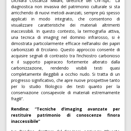
Dichiara Costanza Miliani, direttrice del Cnr-Ispc: “La
diagnostica non invasiva del patrimonio culturale si sta
arricchendo di nuovi metodi avanzati, sempre più spesso
applicati in modo integrato, che consentono di
visualizzare caratteristiche dei materiali altrimenti
inaccessibili. In questo contesto, la termografia attiva,
una tecnica di imaging nel dominio infrarosso, si è
dimostrata particolarmente efficace nell’analisi dei papiri
carbonizzati di Ercolano. Questo approccio consente di
acquisire segnali di contrasto tra l’inchiostro carbonioso
e il supporto papiraceo fortemente alterato dalla
carbonizzazione, rendendo visibili testi quasi
completamente illeggibili a occhio nudo. Si tratta di un
progresso significativo, che apre nuove prospettive tanto
per lo studio filologico dei testi quanto per la
conservazione consapevole di materiali estremamente
fragili”.
Rendina: “Tecniche d’imaging avanzate per
restituire patrimonio di conoscenze finora
inaccessibile”