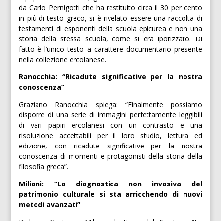
da Carlo Pernigotti che ha restituito circa il 30 per cento
in più di testo greco, si è rivelato essere una raccolta di
testamenti di esponenti della scuola epicurea e non una
storia della stessa scuola, come si era ipotizzato. Di
fatto è l’unico testo a carattere documentario presente
nella collezione ercolanese.
Ranocchia: “Ricadute significative per la nostra
conoscenza”
Graziano Ranocchia spiega: “Finalmente possiamo
disporre di una serie di immagini perfettamente leggibili
di vari papiri ercolanesi con un contrasto e una
risoluzione accettabili per il loro studio, lettura ed
edizione, con ricadute significative per la nostra
conoscenza di momenti e protagonisti della storia della
filosofia greca”.
Miliani: “La diagnostica non invasiva del
patrimonio culturale si sta arricchendo di nuovi
metodi avanzati”