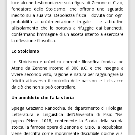
luce alcune testimonianze sulla figura di Zenone di Cizio,
fondatore dello Stoicismo, che offrono uno sguardo
inedito sulla sua vita. Debolezza fisica – dovuta con ogni
probabilità a un’alimentazione frugale – e attitudine
all’isolamento che lo portava a rifuggire dai banchetti,
confermano l’immagine di un asceta intento a esercitare
la riflessione filosofica.
Lo Stoicismo
Lo Stoicismo è un’antica corrente filosofica fondata ad
Atene da Zenone intorno al 300 a.C. e che insegna a
vivere secondo virtù, ragione e natura per raggiungere la
felicità attraverso il controllo delle passioni e il distacco
da ciò che non si può controllare.
Un aneddoto che fa la storia
Spiega Graziano Ranocchia, del dipartimento di Filologia,
Letteratura e Linguistica dell’Università di Pisa: “Nel
papiro PHerc. 1018, contenente la Storia della scuola
stoica, la famosa opera di Zenone di Cizio, la Repubblica,
viene descritta come moralmente discutibile poiché vi si