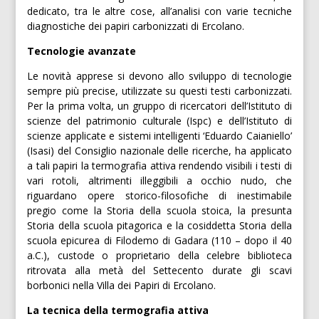
dedicato, tra le altre cose, all’analisi con varie tecniche
diagnostiche dei papiri carbonizzati di Ercolano.
Tecnologie avanzate
Le novità apprese si devono allo sviluppo di tecnologie
sempre più precise, utilizzate su questi testi carbonizzati.
Per la prima volta, un gruppo di ricercatori dell’Istituto di
scienze del patrimonio culturale (Ispc) e dell’Istituto di
scienze applicate e sistemi intelligenti ‘Eduardo Caianiello’
(Isasi) del Consiglio nazionale delle ricerche, ha applicato
a tali papiri la termografia attiva rendendo visibili i testi di
vari rotoli, altrimenti illeggibili a occhio nudo, che
riguardano opere storico-filosofiche di inestimabile
pregio come la Storia della scuola stoica, la presunta
Storia della scuola pitagorica e la cosiddetta Storia della
scuola epicurea di Filodemo di Gadara (110 – dopo il 40
a.C.), custode o proprietario della celebre biblioteca
ritrovata alla metà del Settecento durate gli scavi
borbonici nella Villa dei Papiri di Ercolano.
La tecnica della termografia attiva