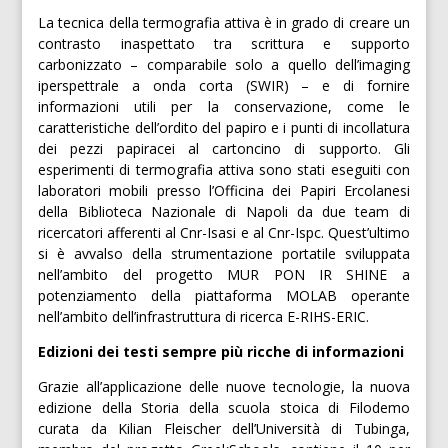
La tecnica della termografia attiva è in grado di creare un
contrasto inaspettato tra scrittura e supporto
carbonizzato – comparabile solo a quello dell’imaging
iperspettrale a onda corta (SWIR) – e di fornire
informazioni utili per la conservazione, come le
caratteristiche dell’ordito del papiro e i punti di incollatura
dei pezzi papiracei al cartoncino di supporto. Gli
esperimenti di termografia attiva sono stati eseguiti con
laboratori mobili presso l’Officina dei Papiri Ercolanesi
della Biblioteca Nazionale di Napoli da due team di
ricercatori afferenti al Cnr-Isasi e al Cnr-Ispc. Quest’ultimo
si è avvalso della strumentazione portatile sviluppata
nell’ambito del progetto MUR PON IR SHINE a
potenziamento della piattaforma MOLAB operante
nell’ambito dell’infrastruttura di ricerca E-RIHS-ERIC.
Edizioni dei testi sempre più ricche di informazioni
Grazie all’applicazione delle nuove tecnologie, la nuova
edizione della Storia della scuola stoica di Filodemo
curata da Kilian Fleischer dell’Università di Tubinga,