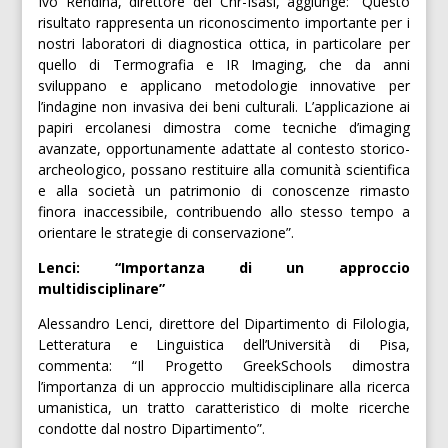
Ivo Rendina, direttore del Cnr-Isasi, aggiunge: “Questo
risultato rappresenta un riconoscimento importante per i
nostri laboratori di diagnostica ottica, in particolare per
quello di Termografia e IR Imaging, che da anni
sviluppano e applicano metodologie innovative per
l’indagine non invasiva dei beni culturali. L’applicazione ai
papiri ercolanesi dimostra come tecniche d’imaging
avanzate, opportunamente adattate al contesto storico-
archeologico, possano restituire alla comunità scientifica
e alla società un patrimonio di conoscenze rimasto
finora inaccessibile, contribuendo allo stesso tempo a
orientare le strategie di conservazione”.
Lenci: “Importanza di un approccio
multidisciplinare”
Alessandro Lenci, direttore del Dipartimento di Filologia,
Letteratura e Linguistica dell’Università di Pisa,
commenta: “Il Progetto GreekSchools dimostra
l’importanza di un approccio multidisciplinare alla ricerca
umanistica, un tratto caratteristico di molte ricerche
condotte dal nostro Dipartimento”.