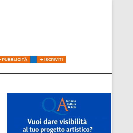
➔ PUBBLICITÀ
➔ ISCRIVITI