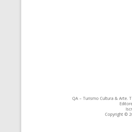
QA – Turismo Cultura & Arte. T
Editor
Isc
Copyright © 