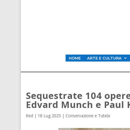
HOME
ARTE E CULTURA
Sequestrate 104 opere 
Edvard Munch e Paul 
Red
|
18 Lug 2025
|
Conservazione e Tutela