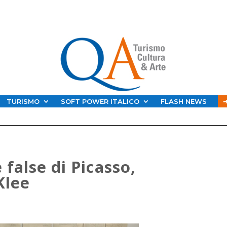
TURISMO
SOFT POWER ITALICO
FLASH NEWS
false di Picasso,
Klee