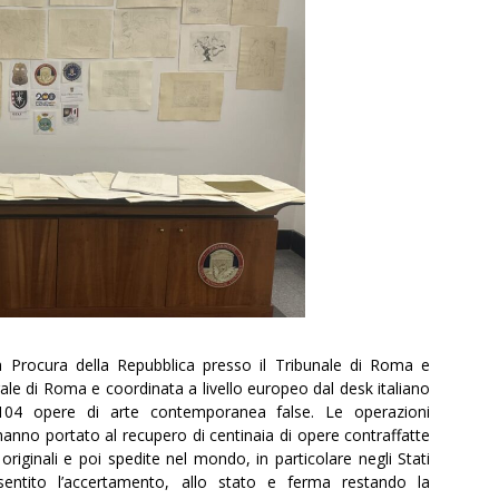
la Procura della Repubblica presso il Tribunale di Roma e
ale di Roma e coordinata a livello europeo dal desk italiano
 104 opere di arte contemporanea false. Le operazioni
anno portato al recupero di centinaia di opere contraffatte
iginali e poi spedite nel mondo, in particolare negli Stati
entito l’accertamento, allo stato e ferma restando la