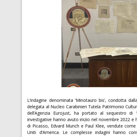
L’indagine denominata ‘Minotauro bis’, condotta dal
delegata al Nucleo Carabinieri Tutela Patrimonio Cultur
dell’Agenzia Eurojust, ha portato al sequestro di
investigative hanno avuto inizio nel novembre 2022 e h
di Picasso, Edvard Munch e Paul Klee, vendute come or
Uniti d’America. Le complesse indagini hanno cons