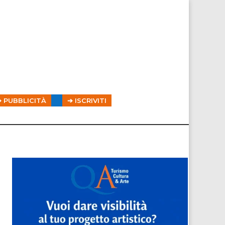
➔ PUBBLICITÀ
➔ ISCRIVITI