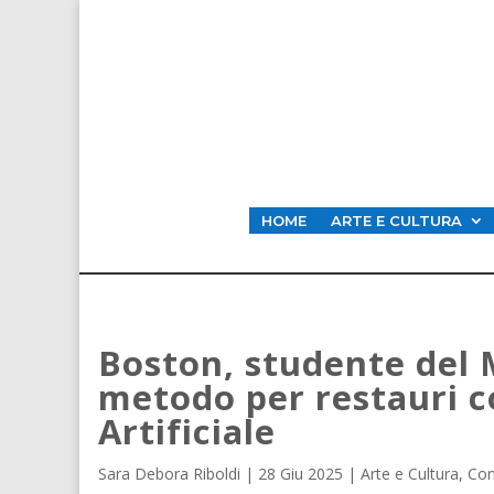
HOME
ARTE E CULTURA
Boston, studente del
metodo per restauri co
Artificiale
Sara Debora Riboldi
|
28 Giu 2025
|
Arte e Cultura
,
Con