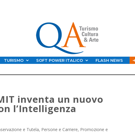
TURISMO
SOFT POWER ITALICO
FLASH NEWS
 MIT inventa un nuovo
n l’Intelligenza
servazione e Tutela
,
Persone e Carriere
,
Promozione e