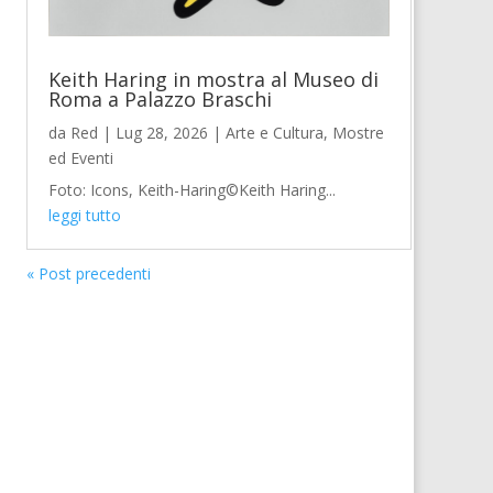
Keith Haring in mostra al Museo di
Roma a Palazzo Braschi
da
Red
|
Lug 28, 2026
|
Arte e Cultura
,
Mostre
ed Eventi
Foto: Icons, Keith-Haring©Keith Haring...
leggi tutto
« Post precedenti