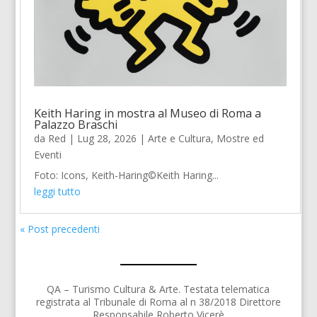
Keith Haring in mostra al Museo di Roma a
Palazzo Braschi
da
Red
|
Lug 28, 2026
|
Arte e Cultura
,
Mostre ed
Eventi
Foto: Icons, Keith-Haring©Keith Haring...
leggi tutto
« Post precedenti
QA – Turismo Cultura & Arte. Testata telematica
registrata al Tribunale di Roma al n 38/2018 Direttore
Responsabile Roberto Vicerè