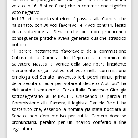
votato in 16, 8 si ed 8 no) che in commissione significa
voto negativo .
Ieri 15 settembre la votazione è passata alla Camera che
ha sanato, con 30 voti favorevoli e 7 voti contrari, l’esito
della votazione al Senato che pur non producendo
conseguenze pratiche aveva generato qualche strascico
politico.
“Il parere nettamente ‘favorevole’ della commissione
Cultura della Camera dei Deputati alla nomina di
Salvatore Nastasi al vertice della Siae ripara l’incidente
meramente organizzativo del voto nella commissione
omologa del Senato, avvenuto ieri, pochi minuti prima
della seduta di aula per votare il decreto Aiuti bis” ha
dichiarato il senatore di Forza Italia Francesco Giro già
sottosegretario al MiBACT . Chiedendo la parola in
Commissione alla Camera, il leghista Daniele Belotti ha
sostenuto che, essendo la nomina già stata bocciata al
Senato, non c’era motivo per cui la Camera dovesse
pronunciarsi, peraltro per un incarico conferito a fine
legislatura.