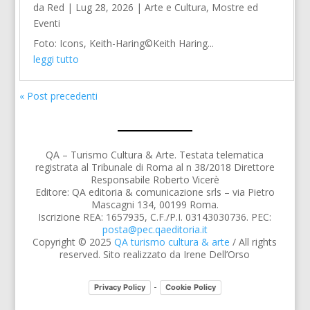
da
Red
|
Lug 28, 2026
|
Arte e Cultura
,
Mostre ed
Eventi
Foto: Icons, Keith-Haring©Keith Haring...
leggi tutto
« Post precedenti
QA – Turismo Cultura & Arte. Testata telematica
registrata al Tribunale di Roma al n 38/2018 Direttore
Responsabile Roberto Vicerè
Editore: QA editoria & comunicazione srls – via Pietro
Mascagni 134, 00199 Roma.
Iscrizione REA: 1657935, C.F./P.I. 03143030736. PEC:
posta@pec.qaeditoria.it
Copyright © 2025
QA turismo cultura & arte
/ All rights
reserved. Sito realizzato da Irene Dell’Orso
-
Privacy Policy
Cookie Policy