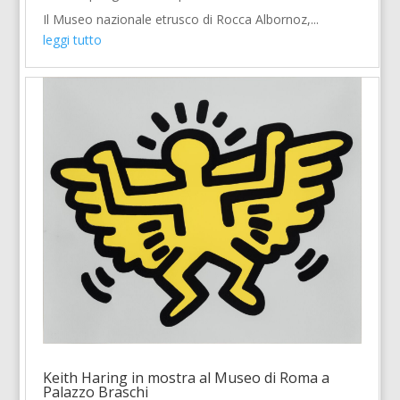
Il Museo nazionale etrusco di Rocca Albornoz,...
leggi tutto
Keith Haring in mostra al Museo di Roma a
Palazzo Braschi