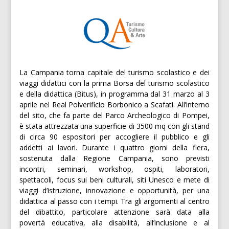
La Campania torna capitale del turismo scolastico e dei
viaggi didattici con la prima Borsa del turismo scolastico
e della didattica (Bitus), in programma dal 31 marzo al 3
aprile nel Real Polverificio Borbonico a Scafati. All’interno
del sito, che fa parte del Parco Archeologico di Pompei,
è stata attrezzata una superficie di 3500 mq con gli stand
di circa 90 espositori per accogliere il pubblico e gli
addetti ai lavori. Durante i quattro giorni della fiera,
sostenuta dalla Regione Campania, sono previsti
incontri, seminari, workshop, ospiti, laboratori,
spettacoli, focus sui beni culturali, siti Unesco e mete di
viaggi d’istruzione, innovazione e opportunità, per una
didattica al passo con i tempi. Tra gli argomenti al centro
del dibattito, particolare attenzione sarà data alla
povertà educativa, alla disabilità, all’inclusione e al