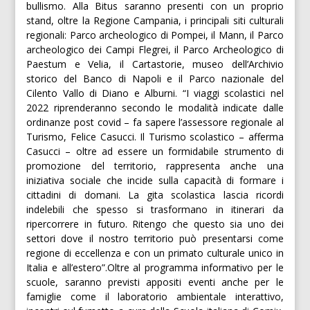
bullismo. Alla Bitus saranno presenti con un proprio
stand, oltre la Regione Campania, i principali siti culturali
regionali: Parco archeologico di Pompei, il Mann, il Parco
archeologico dei Campi Flegrei, il Parco Archeologico di
Paestum e Velia, il Cartastorie, museo dell’Archivio
storico del Banco di Napoli e il Parco nazionale del
Cilento Vallo di Diano e Alburni. “I viaggi scolastici nel
2022 riprenderanno secondo le modalità indicate dalle
ordinanze post covid – fa sapere l’assessore regionale al
Turismo, Felice Casucci. Il Turismo scolastico – afferma
Casucci – oltre ad essere un formidabile strumento di
promozione del territorio, rappresenta anche una
iniziativa sociale che incide sulla capacità di formare i
cittadini di domani. La gita scolastica lascia ricordi
indelebili che spesso si trasformano in itinerari da
ripercorrere in futuro. Ritengo che questo sia uno dei
settori dove il nostro territorio può presentarsi come
regione di eccellenza e con un primato culturale unico in
Italia e all’estero”.Oltre al programma informativo per le
scuole, saranno previsti appositi eventi anche per le
famiglie come il laboratorio ambientale interattivo,