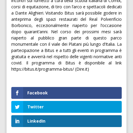
incontri sul fumetto a cura della Scuola italiana di Comix,
corsi di equitazione, di tiro con l’arco e spettacoli dedicati
a Dante Alighieri. Visitando Bitus sarà possibile godere in
anteprima degli spazi restaurati del Real Polverificio
Borbonico, eccezionalmente riaperto per l’occasione
dopo quarant’anni. Nel corso dei prossimi mesi sarà
riaperto al pubblico gran parte di questo parco
monumentale con il viale dei Platani più lungo d’Italia. La
partecipazione a Bitus e a tutti gli eventi in programma è
gratuita e avverrà nel rispetto delle vigenti normative anti
covid. Il programma di Bitus è disponibile al link
https://bitus.it/programma-bitus/ (Dire.it)
Facebook
Twitter
LinkedIn