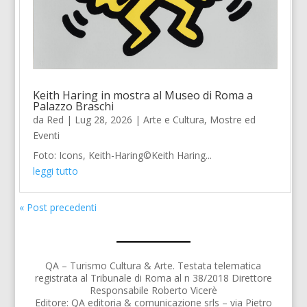
Keith Haring in mostra al Museo di Roma a
Palazzo Braschi
da
Red
|
Lug 28, 2026
|
Arte e Cultura
,
Mostre ed
Eventi
Foto: Icons, Keith-Haring©Keith Haring...
leggi tutto
« Post precedenti
QA – Turismo Cultura & Arte. Testata telematica
registrata al Tribunale di Roma al n 38/2018 Direttore
Responsabile Roberto Vicerè
Editore: QA editoria & comunicazione srls – via Pietro