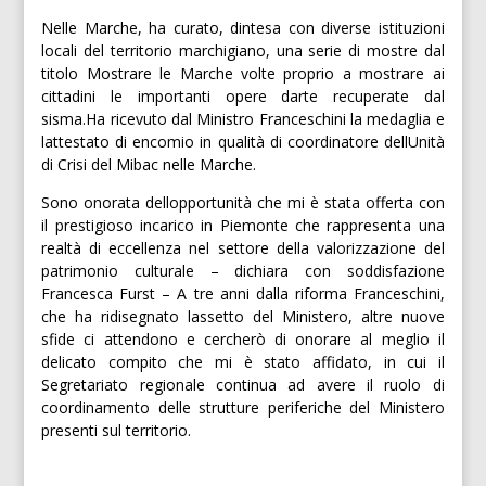
Nelle Marche, ha curato, dintesa con diverse istituzioni
locali del territorio marchigiano, una serie di mostre dal
titolo Mostrare le Marche volte proprio a mostrare ai
cittadini le importanti opere darte recuperate dal
sisma.Ha ricevuto dal Ministro Franceschini la medaglia e
lattestato di encomio in qualità di coordinatore dellUnità
di Crisi del Mibac nelle Marche.
Sono onorata dellopportunità che mi è stata offerta con
il prestigioso incarico in Piemonte che rappresenta una
realtà di eccellenza nel settore della valorizzazione del
patrimonio culturale – dichiara con soddisfazione
Francesca Furst – A tre anni dalla riforma Franceschini,
che ha ridisegnato lassetto del Ministero, altre nuove
sfide ci attendono e cercherò di onorare al meglio il
delicato compito che mi è stato affidato, in cui il
Segretariato regionale continua ad avere il ruolo di
coordinamento delle strutture periferiche del Ministero
presenti sul territorio.