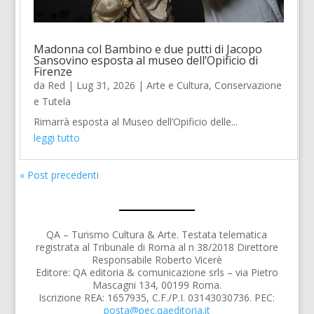
Madonna col Bambino e due putti di Jacopo
Sansovino esposta al museo dell’Opificio di
Firenze
da
Red
|
Lug 31, 2026
|
Arte e Cultura
,
Conservazione
e Tutela
Rimarrà esposta al Museo dell’Opificio delle...
leggi tutto
« Post precedenti
QA – Turismo Cultura & Arte. Testata telematica
registrata al Tribunale di Roma al n 38/2018 Direttore
Responsabile Roberto Vicerè
Editore: QA editoria & comunicazione srls – via Pietro
Mascagni 134, 00199 Roma.
Iscrizione REA: 1657935, C.F./P.I. 03143030736. PEC:
posta@pec.qaeditoria.it