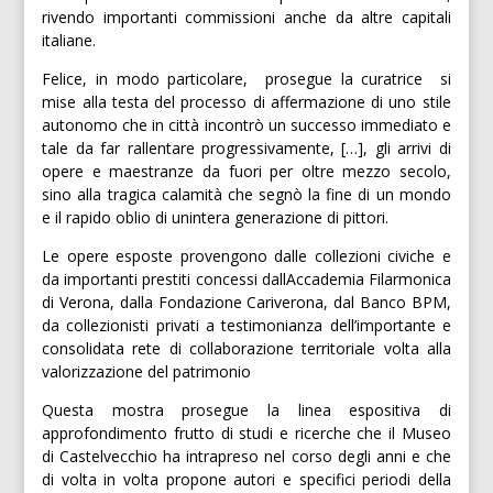
rivendo importanti commissioni anche da altre capitali
italiane.
Felice, in modo particolare,  prosegue la curatrice  si
mise alla testa del processo di affermazione di uno stile
autonomo che in città incontrò un successo immediato e
tale da far rallentare progressivamente, […], gli arrivi di
opere e maestranze da fuori per oltre mezzo secolo,
sino alla tragica calamità che segnò la fine di un mondo
e il rapido oblio di unintera generazione di pittori.
Le opere esposte provengono dalle collezioni civiche e
da importanti prestiti concessi dallAccademia Filarmonica
di Verona, dalla Fondazione Cariverona, dal Banco BPM,
da collezionisti privati a testimonianza dell’importante e
consolidata rete di collaborazione territoriale volta alla
valorizzazione del patrimonio
Questa mostra prosegue la linea espositiva di
approfondimento frutto di studi e ricerche che il Museo
di Castelvecchio ha intrapreso nel corso degli anni e che
di volta in volta propone autori e specifici periodi della