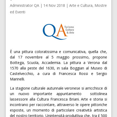
Administrator QA
|
14 Nov 2018
|
Arte e Cultura
,
Mostre
ed Eventi
È una pittura coloratissima e comunicativa, quella che,
dal 17 novembre al 5 maggio prossimo, propone
Bottega, Scuola, Accademia. La pittura a Verona dal
1570 alla peste del 1630, in sala Boggian al Museo di
Castelvecchio, a cura di Francesca Rossi e Sergio
Marinelli.
La stagione culturale autunnale veronese si arricchisce di
un nuovo importante appuntamento  sottolinea
lassessore alla Cultura Francesca Briani. Arte e storia si
incontrano per raccontare, attraverso le opere pittoriche
esposte, un momento di particolare creatività artistica
del nostro territorio. Unintensità produttiva che, tra il 500