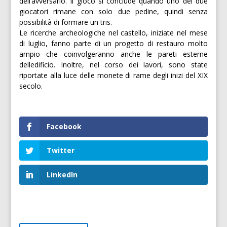
dell’avversario. Il gioco si conclude quando uno dei due
giocatori rimane con solo due pedine, quindi senza
possibilità di formare un tris.
Le ricerche archeologiche nel castello, iniziate nel mese
di luglio, fanno parte di un progetto di restauro molto
ampio che coinvolgeranno anche le pareti esterne
delledificio. Inoltre, nel corso dei lavori, sono state
riportate alla luce delle monete di rame degli inizi del XIX
secolo.
Facebook
Twitter
LinkedIn