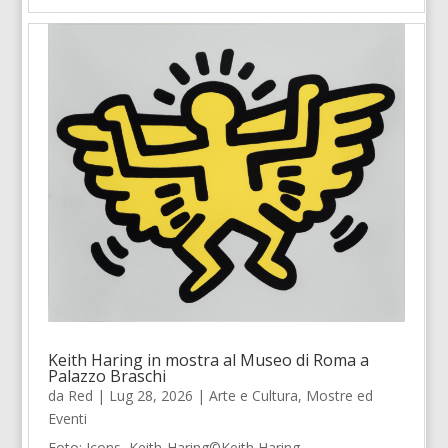
Keith Haring in mostra al Museo di Roma a
Palazzo Braschi
da
Red
|
Lug 28, 2026
|
Arte e Cultura
,
Mostre ed
Eventi
Foto: Icons, Keith-Haring©Keith Haring...