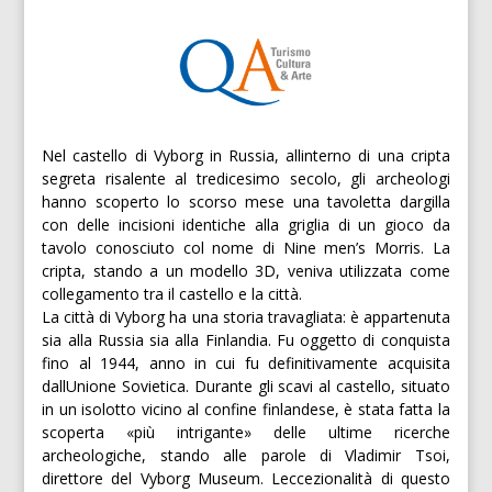
Nel castello di Vyborg in Russia, allinterno di una cripta
segreta risalente al tredicesimo secolo, gli archeologi
hanno scoperto lo scorso mese una tavoletta dargilla
con delle incisioni identiche alla griglia di un gioco da
tavolo conosciuto col nome di Nine men’s Morris. La
cripta, stando a un modello 3D, veniva utilizzata come
collegamento tra il castello e la città.
La città di Vyborg ha una storia travagliata: è appartenuta
sia alla Russia sia alla Finlandia. Fu oggetto di conquista
fino al 1944, anno in cui fu definitivamente acquisita
dallUnione Sovietica. Durante gli scavi al castello, situato
in un isolotto vicino al confine finlandese, è stata fatta la
scoperta «più intrigante» delle ultime ricerche
archeologiche, stando alle parole di Vladimir Tsoi,
direttore del Vyborg Museum. Leccezionalità di questo