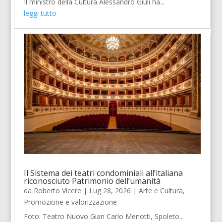
Il ministro della Cultura Alessandro Giuli ha...
leggi tutto
Il Sistema dei teatri condominiali all’italiana
riconosciuto Patrimonio dell’umanità
da
Roberto Vicere
|
Lug 28, 2026
|
Arte e Cultura
,
Promozione e valorizzazione
Foto: Teatro Nuovo Gian Carlo Menotti, Spoleto...