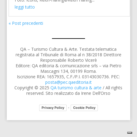
leggi tutto
« Post precedenti
QA – Turismo Cultura & Arte. Testata telematica
registrata al Tribunale di Roma al n 38/2018 Direttore
Responsabile Roberto Vicerè
Editore: QA editoria & comunicazione srls – via Pietro
Mascagni 134, 00199 Roma.
Iscrizione REA: 1657935, C.F./P.I. 03143030736. PEC:
posta@pec.qaeditoria.it
Copyright © 2025
QA turismo cultura & arte
/ All rights
reserved. Sito realizzato da Irene Dell’Orso
-
Privacy Policy
Cookie Policy